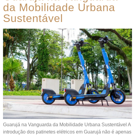
da Mobilidade Urbana
Sustentável
Guarujá na Vanguarda da Mobilidade Urbana Sustentável A
introdução dos patinetes elétricos em Guarujá não é apenas