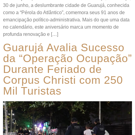
30 de junho, a deslumbrante cidade de Guarujá, conhecida
como a “Pérola do Atlântico”, comemora seus 91 anos de
emancipação político-administrativa. Mais do que uma data
no calendário, este aniversário marca um momento de
profunda renovação e […]
Guarujá Avalia Sucesso
da “Operação Ocupação”
Durante Feriado de
Corpus Christi com 250
Mil Turistas