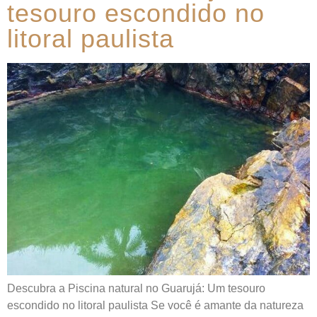
tesouro escondido no
litoral paulista
Descubra a Piscina natural no Guarujá: Um tesouro
escondido no litoral paulista Se você é amante da natureza