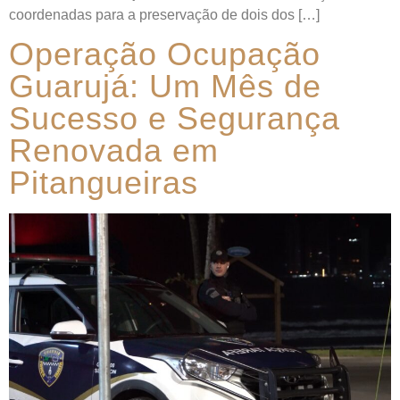
coordenadas para a preservação de dois dos […]
Operação Ocupação
Guarujá: Um Mês de
Sucesso e Segurança
Renovada em
Pitangueiras