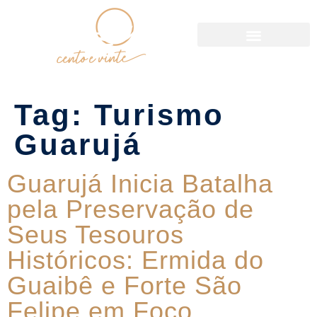
Política de Reservas
Tag:
Turismo
Guarujá
Guarujá Inicia Batalha
pela Preservação de
Seus Tesouros
Históricos: Ermida do
Guaibê e Forte São
Felipe em Foco