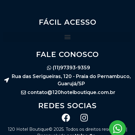
FÁCIL ACESSO
FALE CONOSCO
(11)97393-9359
Rua das Serigueiras, 120 - Praia do Pernambuco,
Guarujá/SP
contato@120hotelboutique.com.br
REDES SOCIAS
120 Hotel Boutique© 2025. Todos os direitos reservados |