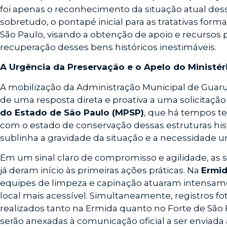
foi apenas o reconhecimento da situação atual d
sobretudo, o pontapé inicial para as tratativas for
São Paulo, visando a obtenção de apoio e recursos
recuperação desses bens históricos inestimáveis.
A Urgência da Preservação e o Apelo do Ministér
A mobilização da Administração Municipal de Guaruj
de uma resposta direta e proativa a uma solicitaçã
do Estado de São Paulo (MPSP)
, que há tempos 
com o estado de conservação dessas estruturas his
sublinha a gravidade da situação e a necessidade u
Em um sinal claro de compromisso e agilidade, as s
já deram início às primeiras ações práticas. Na
Ermid
equipes de limpeza e capinação atuaram intensamen
local mais acessível. Simultaneamente, registros f
realizados tanto na Ermida quanto no Forte de São F
serão anexadas à comunicação oficial a ser enviada 