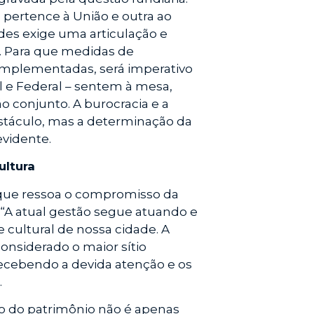
 pertence à União e outra ao
ades exige uma articulação e
. Para que medidas de
 implementadas, será imperativo
al e Federal – sentem à mesa,
 conjunto. A burocracia e a
stáculo, mas a determinação da
evidente.
ultura
 que ressoa o compromisso da
. “A atual gestão segue atuando e
 cultural de nossa cidade. A
onsiderado o maior sítio
 recebendo a devida atenção e os
.
ão do patrimônio não é apenas