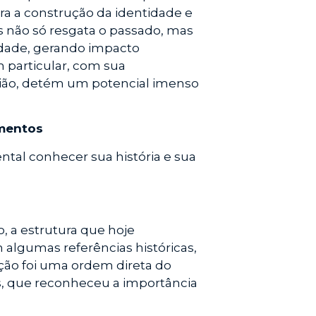
a a construção da identidade e
 não só resgata o passado, mas
cidade, gerando impacto
m particular, com sua
gião, detém um potencial imenso
umentos
ntal conhecer sua história e sua
, a estrutura que hoje
 algumas referências históricas,
ução foi uma ordem direta do
, que reconheceu a importância