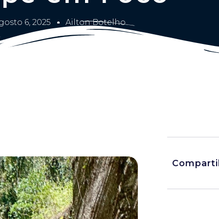
gosto 6, 2025
Ailton Botelho
Comparti