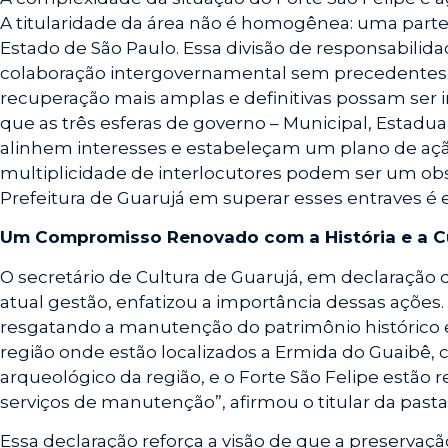
A titularidade da área não é homogênea: uma parte
Estado de São Paulo. Essa divisão de responsabilid
colaboração intergovernamental sem precedentes
recuperação mais amplas e definitivas possam ser
que as três esferas de governo – Municipal, Estadu
alinhem interesses e estabeleçam um plano de ação
multiplicidade de interlocutores podem ser um ob
Prefeitura de Guarujá em superar esses entraves é 
Um Compromisso Renovado com a História e a C
O secretário de Cultura de Guarujá, em declaração
atual gestão, enfatizou a importância dessas ações
resgatando a manutenção do patrimônio histórico e
região onde estão localizados a Ermida do Guaibê, c
arqueológico da região, e o Forte São Felipe estão
serviços de manutenção”, afirmou o titular da pasta
Essa declaração reforça a visão de que a preservaç