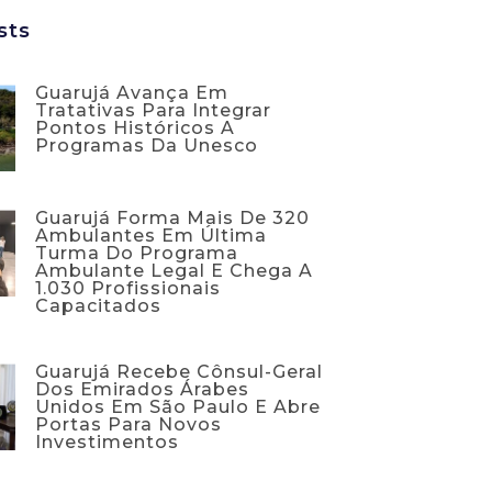
sts
Guarujá Avança Em
Tratativas Para Integrar
Pontos Históricos A
Programas Da Unesco
Guarujá Forma Mais De 320
Ambulantes Em Última
Turma Do Programa
Ambulante Legal E Chega A
1.030 Profissionais
Capacitados
Guarujá Recebe Cônsul-Geral
Dos Emirados Árabes
Unidos Em São Paulo E Abre
Portas Para Novos
Investimentos