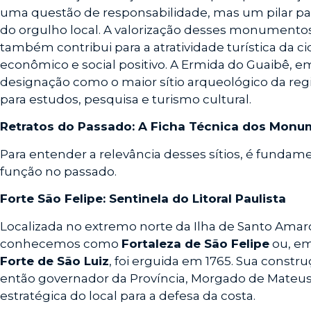
uma questão de responsabilidade, mas um pilar par
do orgulho local. A valorização desses monumentos
também contribui para a atratividade turística da 
econômico e social positivo. A Ermida do Guaibê, e
designação como o maior sítio arqueológico da re
para estudos, pesquisa e turismo cultural.
Retratos do Passado: A Ficha Técnica dos Mon
Para entender a relevância desses sítios, é fundame
função no passado.
Forte São Felipe: Sentinela do Litoral Paulista
Localizada no extremo norte da Ilha de Santo Amaro
conhecemos como
Fortaleza de São Felipe
ou, em
Forte de São Luiz
, foi erguida em 1765. Sua constr
então governador da Província, Morgado de Mateus
estratégica do local para a defesa da costa.