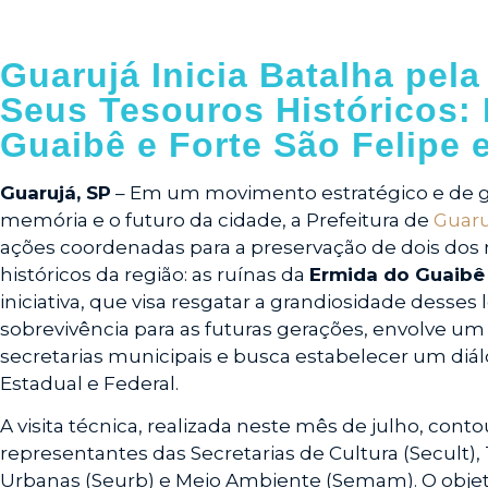
Guarujá Inicia Batalha pel
Seus Tesouros Históricos:
Guaibê e Forte São Felipe
Guarujá, SP
– Em um movimento estratégico e de g
memória e o futuro da cidade, a Prefeitura de
Guaru
ações coordenadas para a preservação de dois dos m
históricos da região: as ruínas da
Ermida do Guaibê
iniciativa, que visa resgatar a grandiosidade desses l
sobrevivência para as futuras gerações, envolve um
secretarias municipais e busca estabelecer um diá
Estadual e Federal.
A visita técnica, realizada neste mês de julho, cont
representantes das Secretarias de Cultura (Secult),
Urbanas (Seurb) e Meio Ambiente (Semam). O objet