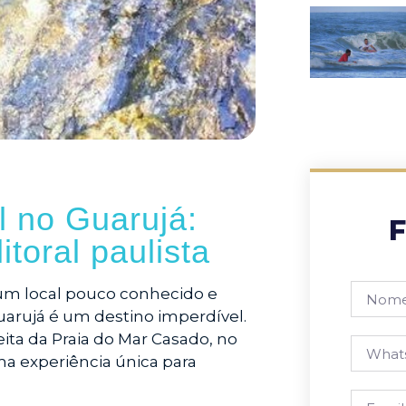
l no Guarujá:
F
toral paulista
um local pouco conhecido e
Guarujá é um destino imperdível.
ita da Praia do Mar Casado, no
ma experiência única para