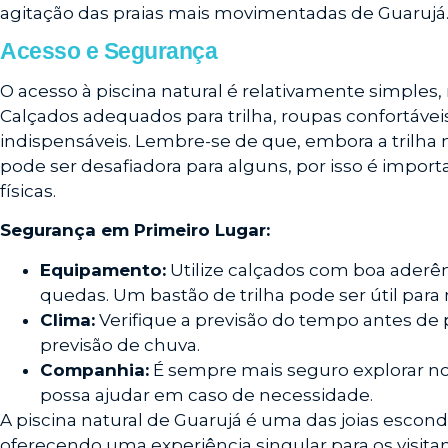
agitação das praias mais movimentadas de Guarujá
Acesso e Segurança
O acesso à piscina natural é relativamente simples,
Calçados adequados para trilha, roupas confortáve
indispensáveis. Lembre-se de que, embora a trilha 
pode ser desafiadora para alguns, por isso é impor
físicas.
Segurança em Primeiro Lugar:
Equipamento:
Utilize calçados com boa aderên
quedas. Um bastão de trilha pode ser útil para 
Clima:
Verifique a previsão do tempo antes de pa
previsão de chuva.
Companhia:
É sempre mais seguro explorar n
possa ajudar em caso de necessidade.
A piscina natural de Guarujá é uma das joias escondid
oferecendo uma experiência singular para os visita