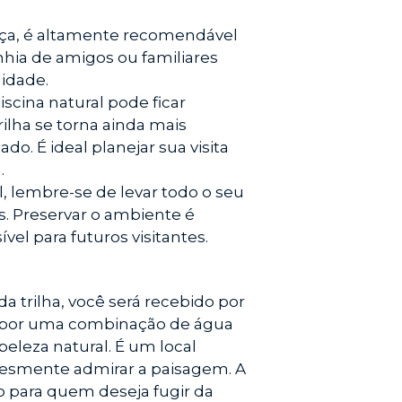
nça, é altamente recomendável
hia de amigos ou familiares
idade.
iscina natural pode ficar
ilha se torna ainda mais
o. É ideal planejar sua visita
.
al, lembre-se de levar todo o seu
os. Preservar o ambiente é
el para futuros visitantes.
a trilha, você será recebido por
a por uma combinação de água
beleza natural. É um local
plesmente admirar a paisagem. A
o para quem deseja fugir da