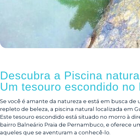
Descubra a Piscina natura
Um tesouro escondido no li
Se você é amante da natureza e está em busca de 
repleto de beleza, a piscina natural localizada em 
Este tesouro escondido está situado no morro à dire
bairro Balneário Praia de Pernambuco, e oferece u
aqueles que se aventuram a conhecê-lo.