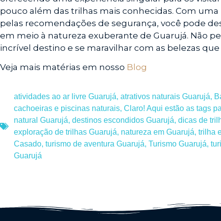
pouco além das trilhas mais conhecidas. Com uma
pelas recomendações de segurança, você pode desf
em meio à natureza exuberante de Guarujá. Não pe
incrível destino e se maravilhar com as belezas que
Veja mais matérias em nosso
Blog
atividades ao ar livre Guarujá
,
atrativos naturais Guarujá
,
B
cachoeiras e piscinas naturais
,
Claro! Aqui estão as tags p
natural Guarujá
,
destinos escondidos Guarujá
,
dicas de tri
exploração de trilhas Guarujá
,
natureza em Guarujá
,
trilha 
Casado
,
turismo de aventura Guarujá
,
Turismo Guarujá
,
tu
Guarujá