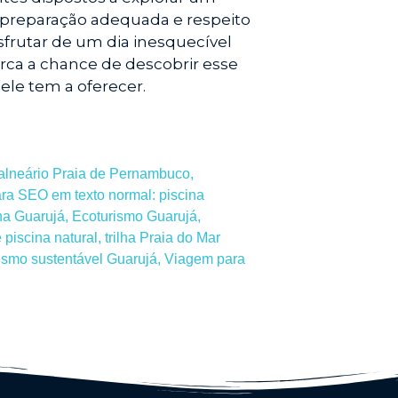
 preparação adequada e respeito
rutar de um dia inesquecível
rca a chance de descobrir esse
 ele tem a oferecer.
alneário Praia de Pernambuco
,
ara SEO em texto normal: piscina
lha Guarujá
,
Ecoturismo Guarujá
,
e piscina natural
,
trilha Praia do Mar
rismo sustentável Guarujá
,
Viagem para