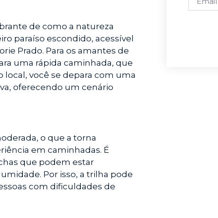
rante de como a natureza
ro paraíso escondido, acessível
rie Prado. Para os amantes de
 para uma rápida caminhada, que
ao local, você se depara com uma
tiva, oferecendo um cenário
 moderada, o que a torna
iência em caminhadas. É
rochas que podem estar
midade. Por isso, a trilha pode
pessoas com dificuldades de