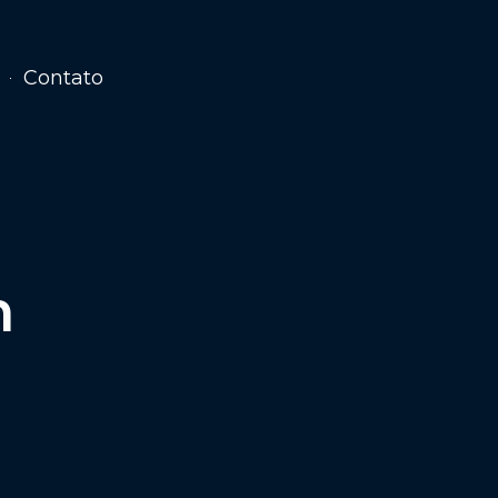
Contato
m