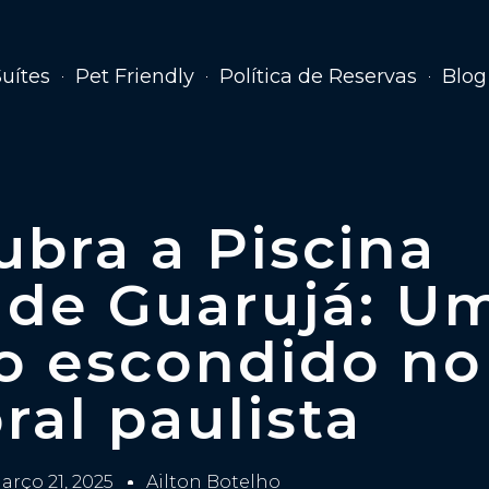
Suítes
Pet Friendly
Política de Reservas
Blog
bra a Piscina
 de Guarujá: U
o escondido no
oral paulista
arço 21, 2025
Ailton Botelho