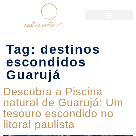
Política de Reservas
Tag:
destinos
escondidos
Guarujá
Descubra a Piscina
natural de Guarujá: Um
tesouro escondido no
litoral paulista