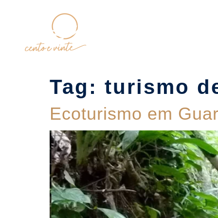
Home
Tag:
turismo d
Ecoturismo em Guaru