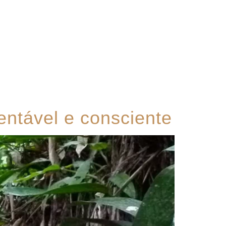
Contato
ntável e consciente