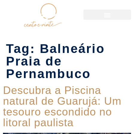
Política de Reservas
Tag:
Balneário
Praia de
Pernambuco
Descubra a Piscina
natural de Guarujá: Um
tesouro escondido no
litoral paulista