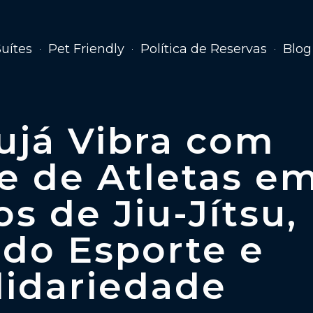
Suítes
Pet Friendly
Política de Reservas
Blog
ujá Vibra com
e de Atletas e
s de Jiu-Jítsu,
do Esporte e
lidariedade