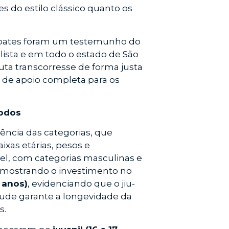
es do estilo clássico quanto os
combates foram um testemunho do
aulista e em todo o estado de São
uta transcorresse de forma justa
a de apoio completa para os
Todos
ência das categorias, que
ixas etárias, pesos e
ável, com categorias masculinas e
, mostrando o investimento no
 anos)
, evidenciando que o jiu-
itude garante a longevidade da
s.