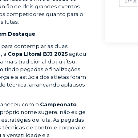
união de dois grandes eventos
 os competidores quanto para o
 lutas.
 em Destaque
a para contemplar as duas
, a
Copa Litoral BJJ 2025
agitou
mais tradicional do jiu-jítsu,
mitindo pegadas e finalizações
rça e a astúcia dos atletas foram
de técnica, arrancando aplausos
ermaneceu com o
Campeonato
 próprio nome sugere, não exige
estratégias de luta. As pegadas
 técnicas de controle corporal e
a versatilidade e a