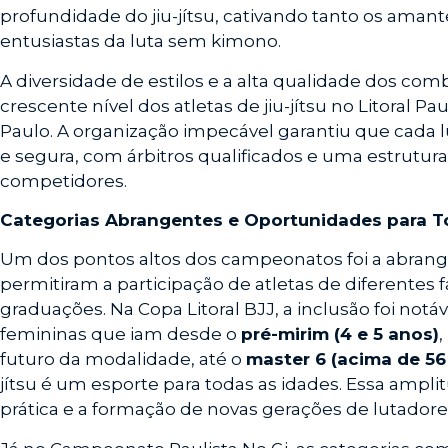
profundidade do jiu-jítsu, cativando tanto os amant
entusiastas da luta sem kimono.
A diversidade de estilos e a alta qualidade dos 
crescente nível dos atletas de jiu-jítsu no Litoral P
Paulo. A organização impecável garantiu que cada l
e segura, com árbitros qualificados e uma estrutur
competidores.
Categorias Abrangentes e Oportunidades para 
Um dos pontos altos dos campeonatos foi a abrang
permitiram a participação de atletas de diferentes fa
graduações. Na Copa Litoral BJJ, a inclusão foi not
femininas que iam desde o
pré-mirim (4 e 5 anos)
futuro da modalidade, até o
master 6 (acima de 56
jítsu é um esporte para todas as idades. Essa ampl
prática e a formação de novas gerações de lutadore