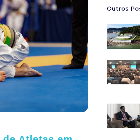
Outros Po
 de Atletas em