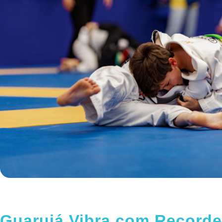
Guarujá Vibra com Recorde