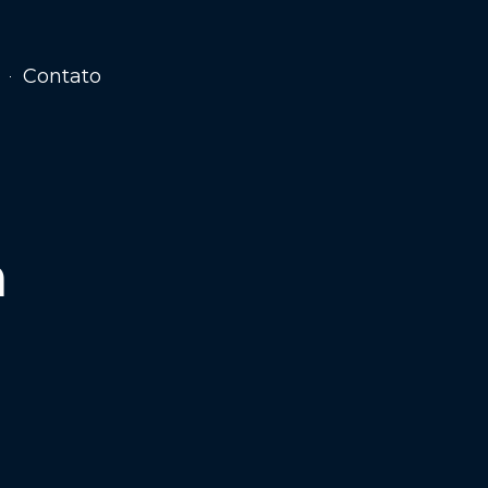
Contato
m