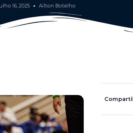
ulho 16, 2025
Ailton Botelho
Comparti