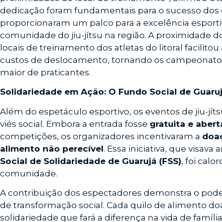
dedicação foram fundamentais para o sucesso do
proporcionaram um palco para a excelência esport
comunidade do jiu-jítsu na região. A proximidade 
locais de treinamento dos atletas do litoral facilitou
custos de deslocamento, tornando os campeonato
maior de praticantes.
Solidariedade em Ação: O Fundo Social de Guaru
Além do espetáculo esportivo, os eventos de jiu-jí
viés social. Embora a entrada fosse
gratuita e abert
competições, os organizadores incentivaram a
doaç
alimento não perecível
. Essa iniciativa, que visav
Social de Solidariedade de Guarujá (FSS)
, foi cal
comunidade.
A contribuição dos espectadores demonstra o pod
de transformação social. Cada quilo de alimento d
solidariedade que fará a diferença na vida de famíl