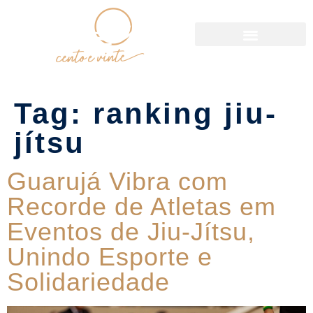
Política de Reservas
Tag:
ranking jiu-
jítsu
Guarujá Vibra com
Recorde de Atletas em
Eventos de Jiu-Jítsu,
Unindo Esporte e
Solidariedade