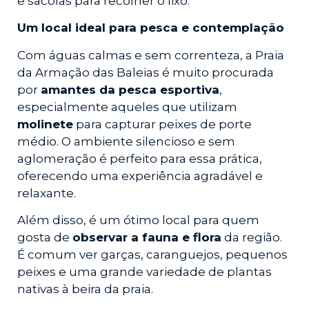
e sacolas para recolher o lixo.
Um local ideal para pesca e contemplação
Com águas calmas e sem correnteza, a Praia
da Armação das Baleias é muito procurada
por
amantes da pesca esportiva
,
especialmente aqueles que utilizam
molinete
para capturar peixes de porte
médio. O ambiente silencioso e sem
aglomeração é perfeito para essa prática,
oferecendo uma experiência agradável e
relaxante.
Além disso, é um ótimo local para quem
gosta de
observar a fauna e flora
da região.
É comum ver garças, caranguejos, pequenos
peixes e uma grande variedade de plantas
nativas à beira da praia.