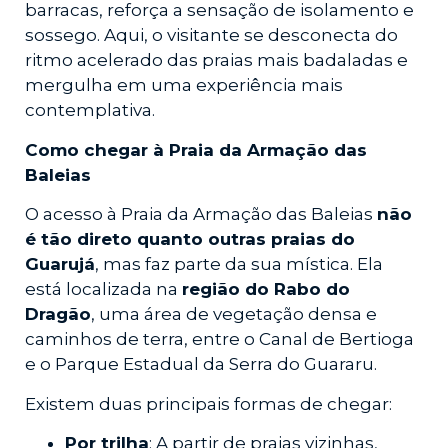
barracas, reforça a sensação de isolamento e
sossego. Aqui, o visitante se desconecta do
ritmo acelerado das praias mais badaladas e
mergulha em uma experiência mais
contemplativa.
Como chegar à Praia da Armação das
Baleias
O acesso à Praia da Armação das Baleias
não
é tão direto quanto outras praias do
Guarujá
, mas faz parte da sua mística. Ela
está localizada na
região do Rabo do
Dragão
, uma área de vegetação densa e
caminhos de terra, entre o Canal de Bertioga
e o Parque Estadual da Serra do Guararu.
Existem duas principais formas de chegar:
Por trilha
: A partir de praias vizinhas,