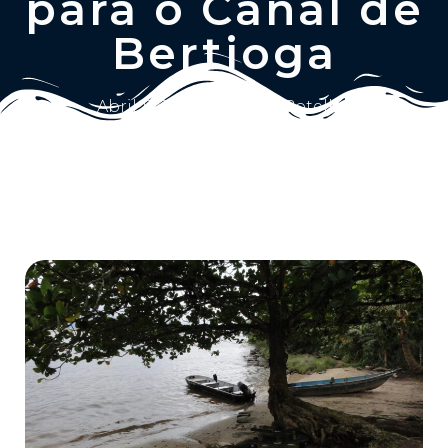
para o Canal de
Bertioga
Abril 11, 2025
Ailton Botelho