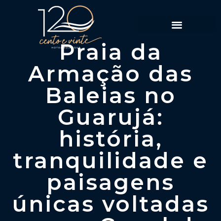
Política de Reservas
Praia da
Armação das
Baleias no
Guarujá:
história,
tranquilidade e
paisagens
únicas voltadas