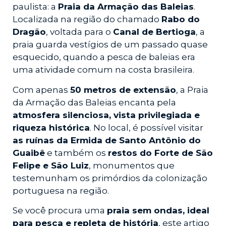
paulista: a
Praia da Armação das Baleias
.
Localizada na região do chamado
Rabo do
Dragão
, voltada para o
Canal de Bertioga
, a
praia guarda vestígios de um passado quase
esquecido, quando a pesca de baleias era
uma atividade comum na costa brasileira.
Com apenas
50 metros de extensão
, a Praia
da Armação das Baleias encanta pela
atmosfera silenciosa, vista privilegiada e
riqueza histórica
. No local, é possível visitar
as ruínas da Ermida de Santo Antônio do
Guaibê
e também os
restos do Forte de São
Felipe e São Luiz
, monumentos que
testemunham os primórdios da colonização
portuguesa na região.
Se você procura uma
praia sem ondas, ideal
para pesca e repleta de história
, este artigo