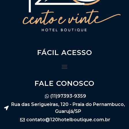
FÁCIL ACESSO
FALE CONOSCO
(11)97393-9359
Rua das Serigueiras, 120 - Praia do Pernambuco,
Guarujá/SP
contato@120hotelboutique.com.br