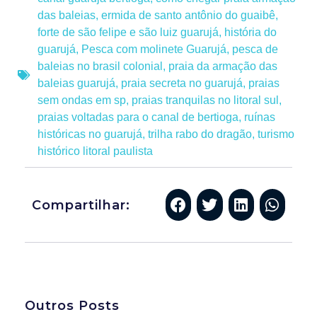
das baleias
,
ermida de santo antônio do guaibê
,
forte de são felipe e são luiz guarujá
,
história do
guarujá
,
Pesca com molinete Guarujá
,
pesca de
baleias no brasil colonial
,
praia da armação das
baleias guarujá
,
praia secreta no guarujá
,
praias
sem ondas em sp
,
praias tranquilas no litoral sul
,
praias voltadas para o canal de bertioga
,
ruínas
históricas no guarujá
,
trilha rabo do dragão
,
turismo
histórico litoral paulista
Compartilhar:
Outros Posts