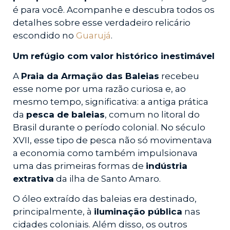
é para você. Acompanhe e descubra todos os
detalhes sobre esse verdadeiro relicário
escondido no
Guarujá
.
Um refúgio com valor histórico inestimável
A
Praia da Armação das Baleias
recebeu
esse nome por uma razão curiosa e, ao
mesmo tempo, significativa: a antiga prática
da
pesca de baleias
, comum no litoral do
Brasil durante o período colonial. No século
XVII, esse tipo de pesca não só movimentava
a economia como também impulsionava
uma das primeiras formas de
indústria
extrativa
da ilha de Santo Amaro.
O óleo extraído das baleias era destinado,
principalmente, à
iluminação pública
nas
cidades coloniais. Além disso, os outros