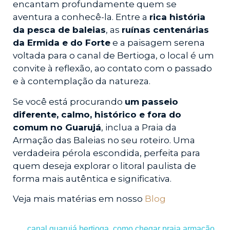
encantam profundamente quem se
aventura a conhecê-la. Entre a
rica história
da pesca de baleias
, as
ruínas centenárias
da Ermida e do Forte
e a paisagem serena
voltada para o canal de Bertioga, o local é um
convite à reflexão, ao contato com o passado
e à contemplação da natureza.
Se você está procurando
um passeio
diferente, calmo, histórico e fora do
comum no Guarujá
, inclua a Praia da
Armação das Baleias no seu roteiro. Uma
verdadeira pérola escondida, perfeita para
quem deseja explorar o litoral paulista de
forma mais autêntica e significativa.
Veja mais matérias em nosso
Blog
canal guarujá bertioga
,
como chegar praia armação