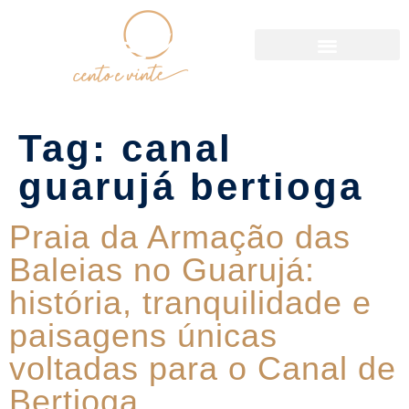
Política de Reservas
Tag:
canal
guarujá bertioga
Praia da Armação das
Baleias no Guarujá:
história, tranquilidade e
paisagens únicas
voltadas para o Canal de
Bertioga