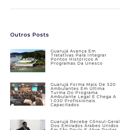
Outros Posts
Guarujá Avança Em
Tratativas Para Integrar
Pontos Históricos A
Programas Da Unesco
Guarujá Forma Mais De 320
Ambulantes Em Última
Turma Do Programa
Ambulante Legal E Chega A
1.030 Profissionais
Capacitados
Guarujá Recebe Cônsul-Geral
Dos Emirados Árabes Unidos
Em São Paulo E Abre Portas