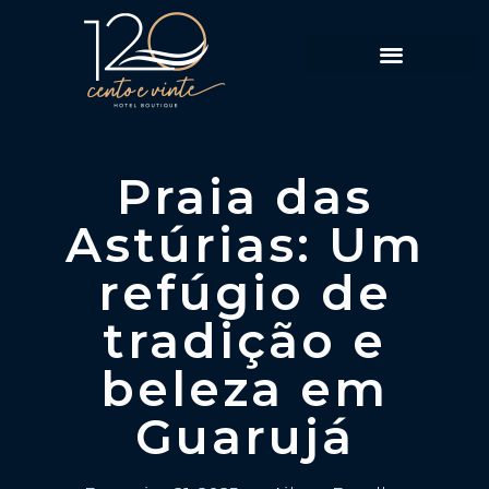
Política de Reservas
Praia das
Astúrias: Um
refúgio de
tradição e
beleza em
Guarujá