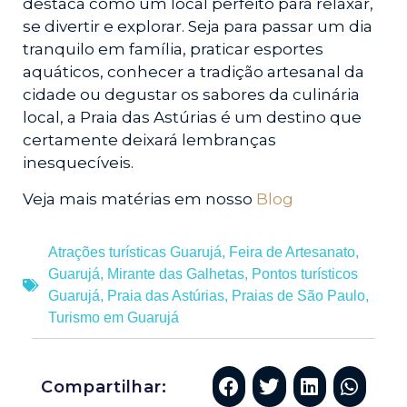
destaca como um local perfeito para relaxar,
se divertir e explorar. Seja para passar um dia
tranquilo em família, praticar esportes
aquáticos, conhecer a tradição artesanal da
cidade ou degustar os sabores da culinária
local, a Praia das Astúrias é um destino que
certamente deixará lembranças
inesquecíveis.
Veja mais matérias em nosso
Blog
Atrações turísticas Guarujá
,
Feira de Artesanato
,
Guarujá
,
Mirante das Galhetas
,
Pontos turísticos
Guarujá
,
Praia das Astúrias
,
Praias de São Paulo
,
Turismo em Guarujá
Compartilhar: