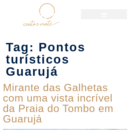
Política de Reservas
Tag:
Pontos
turísticos
Guarujá
Mirante das Galhetas
com uma vista incrível
da Praia do Tombo em
Guarujá