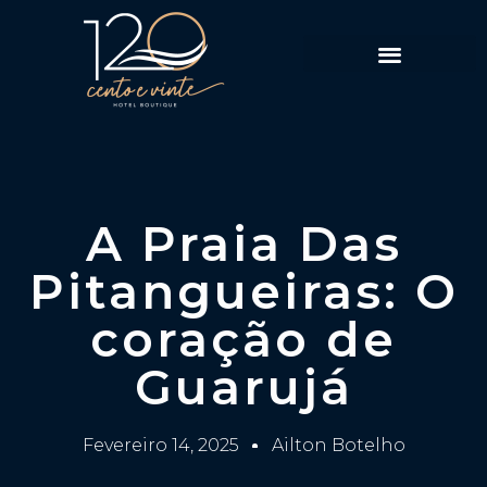
Política de Reservas
A Praia Das
Pitangueiras: O
coração de
Guarujá
Fevereiro 14, 2025
Ailton Botelho