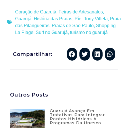
Coração de Guarujá
,
Feiras de Artesanatos
,
Guarujá
,
História das Praias
,
Píer Tony Villela
,
Praia
das Pitangueiras
,
Praias de São Paulo
,
Shopping
La Plage
,
Surf no Guarujá
,
turismo no guarujá
Compartilhar:
Outros Posts
Guarujá Avança Em
Tratativas Para Integrar
Pontos Históricos A
Programas Da Unesco