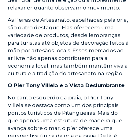
desfrutar de uma refeição ou simplesmente
relaxar enquanto observam o movimento.
As Feiras de Artesanato, espalhadas pela orla,
são outro destaque. Elas oferecem uma
variedade de produtos, desde lembranças
para turistas até objetos de decoração feitos à
mão por artesãos locais. Esses mercados ao
ar livre não apenas contribuem para a
economia local, mas também mantêm viva a
cultura e a tradição do artesanato na região.
O Píer Tony Villela e a Vista Deslumbrante
No canto esquerdo da praia, o Píer Tony
Villela se destaca como um dos principais
pontos turísticos de Pitangueiras. Mais do
que apenas uma estrutura de madeira que
avança sobre o mar, o píer oferece uma
perspectiva única da orla da praia. De lá, é