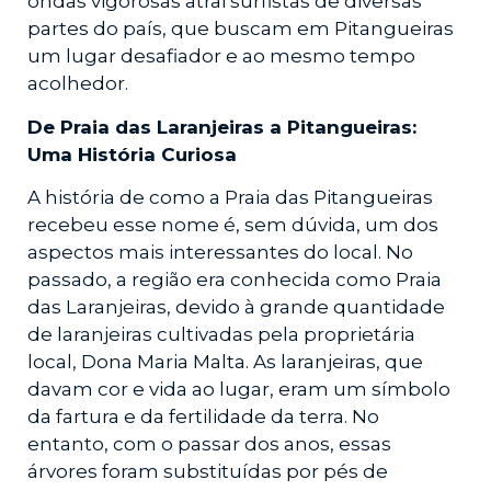
ondas vigorosas atrai surfistas de diversas
partes do país, que buscam em Pitangueiras
um lugar desafiador e ao mesmo tempo
acolhedor.
De Praia das Laranjeiras a Pitangueiras:
Uma História Curiosa
A história de como a Praia das Pitangueiras
recebeu esse nome é, sem dúvida, um dos
aspectos mais interessantes do local. No
passado, a região era conhecida como Praia
das Laranjeiras, devido à grande quantidade
de laranjeiras cultivadas pela proprietária
local, Dona Maria Malta. As laranjeiras, que
davam cor e vida ao lugar, eram um símbolo
da fartura e da fertilidade da terra. No
entanto, com o passar dos anos, essas
árvores foram substituídas por pés de