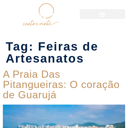
Política de Reservas
Tag:
Feiras de
Artesanatos
A Praia Das
Pitangueiras: O coração
de Guarujá