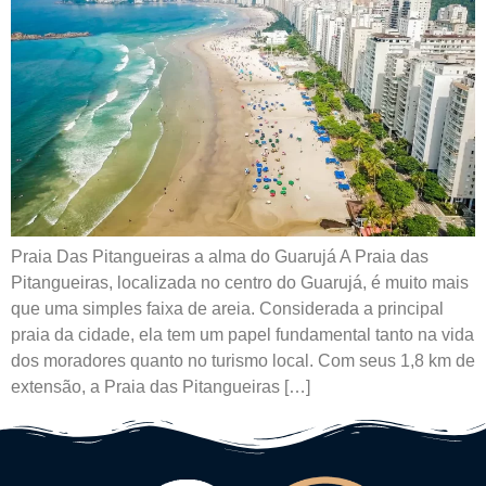
Praia Das Pitangueiras a alma do Guarujá A Praia das
Pitangueiras, localizada no centro do Guarujá, é muito mais
que uma simples faixa de areia. Considerada a principal
praia da cidade, ela tem um papel fundamental tanto na vida
dos moradores quanto no turismo local. Com seus 1,8 km de
extensão, a Praia das Pitangueiras […]