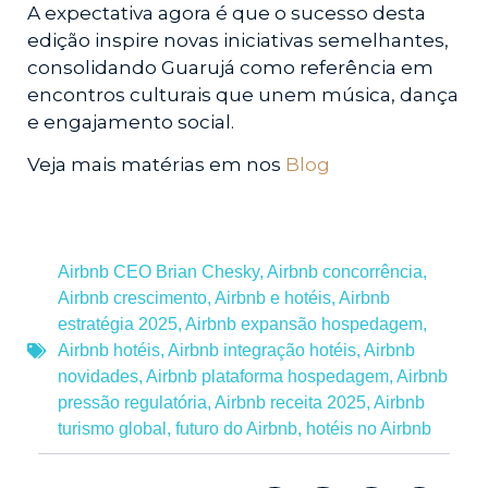
A expectativa agora é que o sucesso desta
edição inspire novas iniciativas semelhantes,
consolidando Guarujá como referência em
encontros culturais que unem música, dança
e engajamento social.
Veja mais matérias em nos
Blog
Airbnb CEO Brian Chesky
,
Airbnb concorrência
,
Airbnb crescimento
,
Airbnb e hotéis
,
Airbnb
estratégia 2025
,
Airbnb expansão hospedagem
,
Airbnb hotéis
,
Airbnb integração hotéis
,
Airbnb
novidades
,
Airbnb plataforma hospedagem
,
Airbnb
pressão regulatória
,
Airbnb receita 2025
,
Airbnb
turismo global
,
futuro do Airbnb
,
hotéis no Airbnb