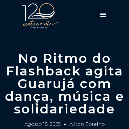
Política de Reservas
No Ritmo do
Flashback agita
Guarujá com
dança, música e
solidariedade
Agosto 18, 2025
Ailton Botelho