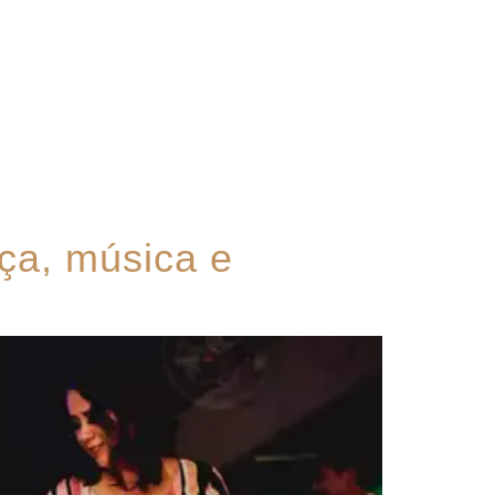
Contato
ça, música e