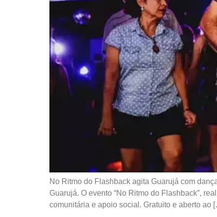
No Ritmo do Flashback agita Guarujá com dança,
Guarujá. O evento “No Ritmo do Flashback”, real
comunitária e apoio social. Gratuito e aberto ao 