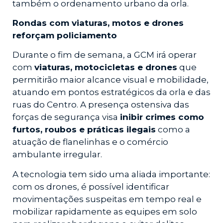
também o ordenamento urbano da orla.
Rondas com viaturas, motos e drones
reforçam policiamento
Durante o fim de semana, a GCM irá operar
com
viaturas, motocicletas e drones
que
permitirão maior alcance visual e mobilidade,
atuando em pontos estratégicos da orla e das
ruas do Centro. A presença ostensiva das
forças de segurança visa
inibir crimes como
furtos, roubos e práticas ilegais
como a
atuação de flanelinhas e o comércio
ambulante irregular.
A tecnologia tem sido uma aliada importante:
com os drones, é possível identificar
movimentações suspeitas em tempo real e
mobilizar rapidamente as equipes em solo