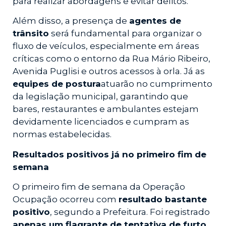
para realizar abordagens e evitar delitos.
Além disso, a presença de
agentes de
trânsito
será fundamental para organizar o
fluxo de veículos, especialmente em áreas
críticas como o entorno da Rua Mário Ribeiro,
Avenida Puglisi e outros acessos à orla. Já as
equipes de postura
atuarão no cumprimento
da legislação municipal, garantindo que
bares, restaurantes e ambulantes estejam
devidamente licenciados e cumpram as
normas estabelecidas.
Resultados positivos já no primeiro fim de
semana
O primeiro fim de semana da Operação
Ocupação ocorreu com
resultado bastante
positivo
, segundo a Prefeitura. Foi registrado
apenas um flagrante de tentativa de furto
,