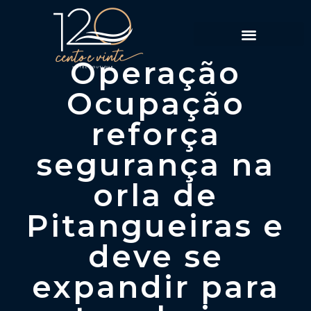
Política de Reservas
Operação
Ocupação
reforça
segurança na
orla de
Pitangueiras e
deve se
expandir para