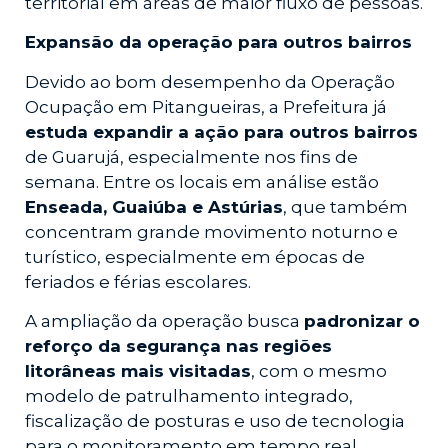
territorial em áreas de maior fluxo de pessoas.
Expansão da operação para outros bairros
Devido ao bom desempenho da Operação
Ocupação em Pitangueiras, a Prefeitura já
estuda expandir a ação para outros bairros
de Guarujá, especialmente nos fins de
semana. Entre os locais em análise estão
Enseada, Guaiúba e Astúrias
, que também
concentram grande movimento noturno e
turístico, especialmente em épocas de
feriados e férias escolares.
A ampliação da operação busca
padronizar o
reforço da segurança nas regiões
litorâneas mais visitadas
, com o mesmo
modelo de patrulhamento integrado,
fiscalização de posturas e uso de tecnologia
para o monitoramento em tempo real.