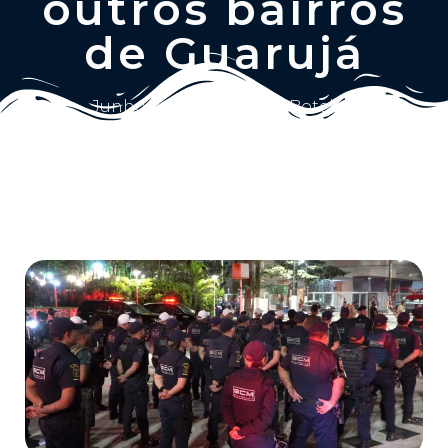
outros bairros
de Guarujá
Junho 9, 2025
Ailton Botelho