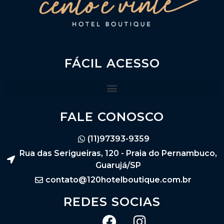
FÁCIL ACESSO
FALE CONOSCO
(11)97393-9359
Rua das Serigueiras, 120 - Praia do Pernambuco,
Guarujá/SP
contato@120hotelboutique.com.br
REDES SOCIAS