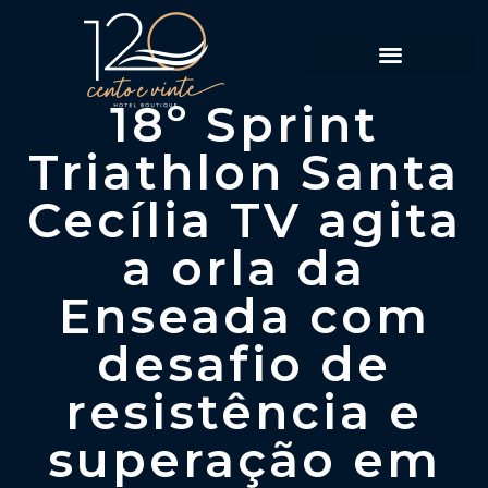
Política de Reservas
18º Sprint
Triathlon Santa
Cecília TV agita
a orla da
Enseada com
desafio de
resistência e
superação em