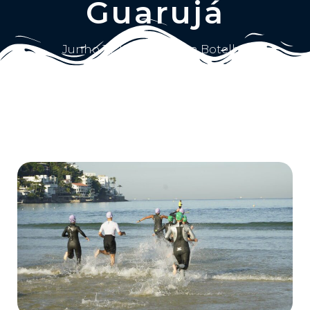
Guarujá
Junho 11, 2025
Ailton Botelho