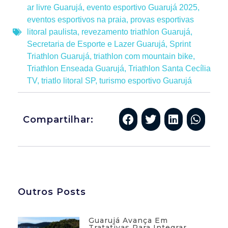
ar livre Guarujá
,
evento esportivo Guarujá 2025
,
eventos esportivos na praia
,
provas esportivas
litoral paulista
,
revezamento triathlon Guarujá
,
Secretaria de Esporte e Lazer Guarujá
,
Sprint
Triathlon Guarujá
,
triathlon com mountain bike
,
Triathlon Enseada Guarujá
,
Triathlon Santa Cecília
TV
,
triatlo litoral SP
,
turismo esportivo Guarujá
Compartilhar:
Outros Posts
Guarujá Avança Em
Tratativas Para Integrar