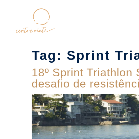
Home
Tag:
Sprint Tri
18º Sprint Triathlon
desafio de resistên