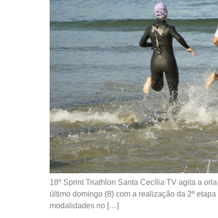
18º Sprint Triathlon Santa Cecília TV agita a o
último domingo (8) com a realização da 2ª etapa d
modalidades no […]