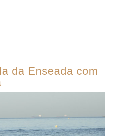
Contato
orla da Enseada com
á