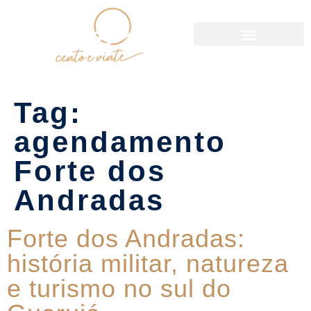
Política de Reservas
Tag:
agendamento
Forte dos
Andradas
Forte dos Andradas:
história militar, natureza
e turismo no sul do