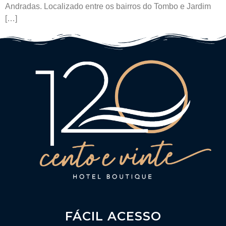
Andradas. Localizado entre os bairros do Tombo e Jardim
[…]
FÁCIL ACESSO