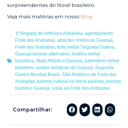
surpreendentes do litoral brasileiro.
Veja mais matérias em nosso
Blog
1ª Brigada de Artilharia Antiaérea
,
agendamento
Forte dos Andradas
,
atrações históricas Guarujá
,
Forte dos Andradas
,
forte militar Segunda Guerra
,
Guarujá turismo alternativo
,
história militar
brasileira
,
Mata Atlântica Guarujá
,
patrimônio militar
brasileiro
,
pontos turísticos do Guarujá
,
Segunda
Guerra Mundial Brasil
,
Sítio Histórico do Forte dos
Andradas
,
turismo cultural no litoral paulista
,
turismo
histórico Guarujá
,
visita ao Forte dos Andradas
Compartilhar: