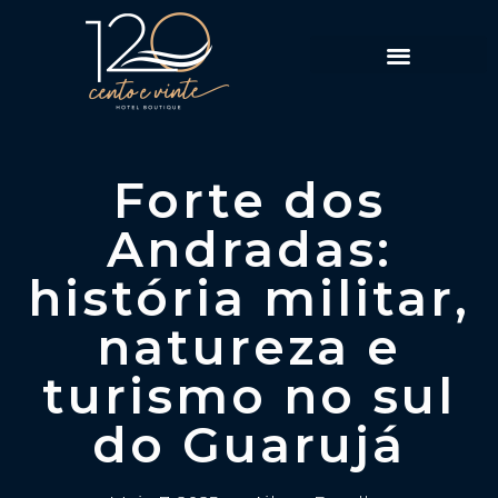
Política de Reservas
Forte dos
Andradas:
história militar,
natureza e
turismo no sul
do Guarujá