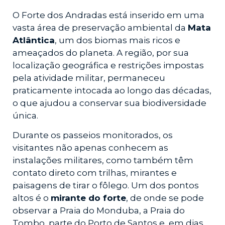
O Forte dos Andradas está inserido em uma
vasta área de preservação ambiental da
Mata
Atlântica
, um dos biomas mais ricos e
ameaçados do planeta. A região, por sua
localização geográfica e restrições impostas
pela atividade militar, permaneceu
praticamente intocada ao longo das décadas,
o que ajudou a conservar sua biodiversidade
única.
Durante os passeios monitorados, os
visitantes não apenas conhecem as
instalações militares, como também têm
contato direto com trilhas, mirantes e
paisagens de tirar o fôlego. Um dos pontos
altos é o
mirante do forte
, de onde se pode
observar a Praia do Monduba, a Praia do
Tombo, parte do Porto de Santos e, em dias