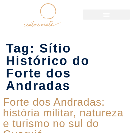
Política de Reservas
Tag:
Sítio
Histórico do
Forte dos
Andradas
Forte dos Andradas:
história militar, natureza
e turismo no sul do