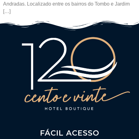
Andradas. Localizado entre os bairros do Tombo e Jardim
[…]
FÁCIL ACESSO