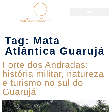
Política de Reservas
Tag:
Mata
Atlântica Guarujá
Forte dos Andradas:
história militar, natureza
e turismo no sul do
Guarujá