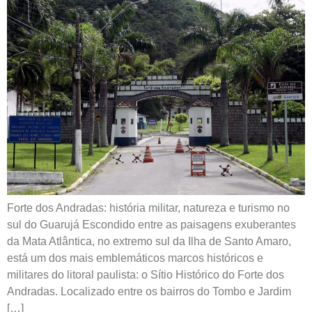
Forte dos Andradas: história militar, natureza e turismo no
sul do Guarujá Escondido entre as paisagens exuberantes
da Mata Atlântica, no extremo sul da Ilha de Santo Amaro,
está um dos mais emblemáticos marcos históricos e
militares do litoral paulista: o Sítio Histórico do Forte dos
Andradas. Localizado entre os bairros do Tombo e Jardim
[…]