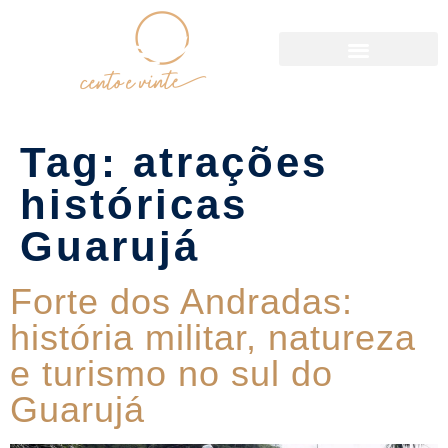
Política de Reservas
Tag:
atrações
históricas
Guarujá
Forte dos Andradas:
história militar, natureza
e turismo no sul do
Guarujá