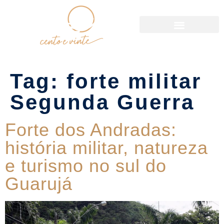
Política de Reservas
Tag:
forte militar
Segunda Guerra
Forte dos Andradas:
história militar, natureza
e turismo no sul do
Guarujá