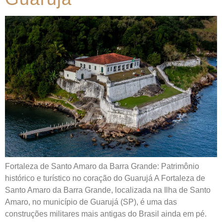
Fortaleza de Santo Amaro da Barra Grande: Patrimônio
histórico e turístico no coração do Guarujá A Fortaleza de
Santo Amaro da Barra Grande, localizada na Ilha de Santo
Amaro, no município de Guarujá (SP), é uma das
construções militares mais antigas do Brasil ainda em pé.