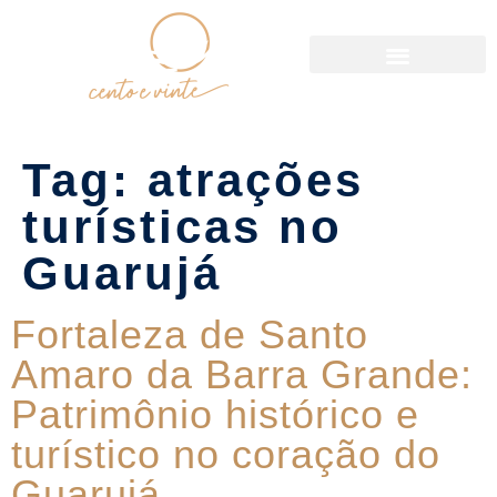
Política de Reservas
Tag:
atrações
turísticas no
Guarujá
Fortaleza de Santo
Amaro da Barra Grande:
Patrimônio histórico e
turístico no coração do
Guarujá