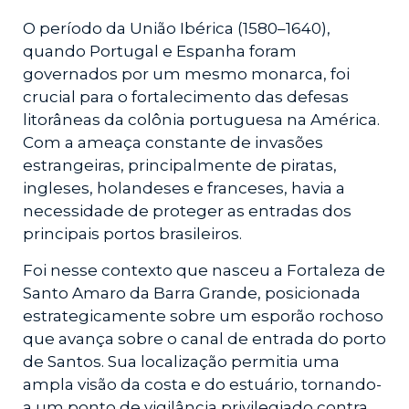
O período da União Ibérica (1580–1640),
quando Portugal e Espanha foram
governados por um mesmo monarca, foi
crucial para o fortalecimento das defesas
litorâneas da colônia portuguesa na América.
Com a ameaça constante de invasões
estrangeiras, principalmente de piratas,
ingleses, holandeses e franceses, havia a
necessidade de proteger as entradas dos
principais portos brasileiros.
Foi nesse contexto que nasceu a Fortaleza de
Santo Amaro da Barra Grande, posicionada
estrategicamente sobre um esporão rochoso
que avança sobre o canal de entrada do porto
de Santos. Sua localização permitia uma
ampla visão da costa e do estuário, tornando-
a um ponto de vigilância privilegiado contra