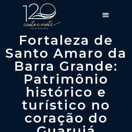
Política de Reservas
Fortaleza de
Santo Amaro da
Barra Grande:
Patrimônio
histórico e
turístico no
coração do
Guarujá