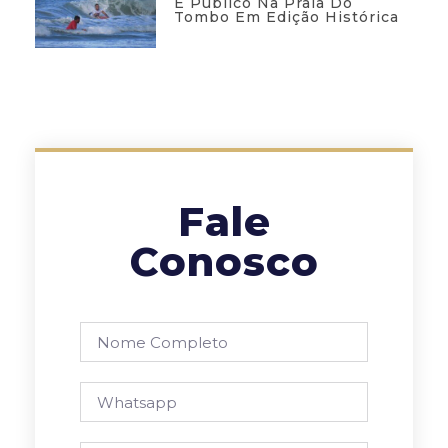
E Público Na Praia Do
Tombo Em Edição Histórica
Fale
Conosco