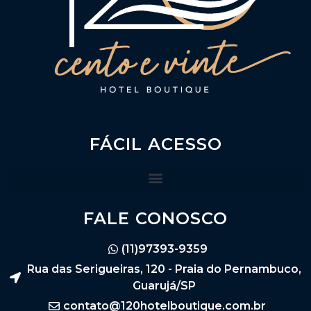
FÁCIL ACESSO
FALE CONOSCO
(11)97393-9359
Rua das Serigueiras, 120 - Praia do Pernambuco,
Guarujá/SP
contato@120hotelboutique.com.br