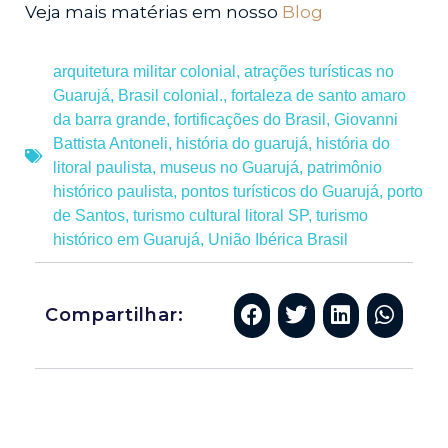
Veja mais matérias em nosso
Blog
arquitetura militar colonial
,
atrações turísticas no
Guarujá
,
Brasil colonial.
,
fortaleza de santo amaro
da barra grande
,
fortificações do Brasil
,
Giovanni
Battista Antoneli
,
história do guarujá
,
história do
litoral paulista
,
museus no Guarujá
,
patrimônio
histórico paulista
,
pontos turísticos do Guarujá
,
porto
de Santos
,
turismo cultural litoral SP
,
turismo
histórico em Guarujá
,
União Ibérica Brasil
Compartilhar: