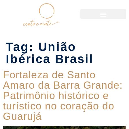
Política de Reservas
Tag:
União
Ibérica Brasil
Fortaleza de Santo
Amaro da Barra Grande:
Patrimônio histórico e
turístico no coração do
Guarujá