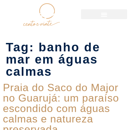
Política de Reservas
Tag:
banho de
mar em águas
calmas
Praia do Saco do Major
no Guarujá: um paraíso
escondido com águas
calmas e natureza
preservada