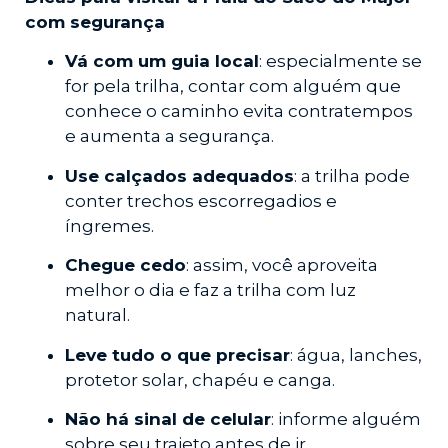
com segurança
Vá com um guia local
: especialmente se
for pela trilha, contar com alguém que
conhece o caminho evita contratempos
e aumenta a segurança.
Use calçados adequados
: a trilha pode
conter trechos escorregadios e
íngremes.
Chegue cedo
: assim, você aproveita
melhor o dia e faz a trilha com luz
natural.
Leve tudo o que precisar
: água, lanches,
protetor solar, chapéu e canga.
Não há sinal de celular
: informe alguém
sobre seu trajeto antes de ir.