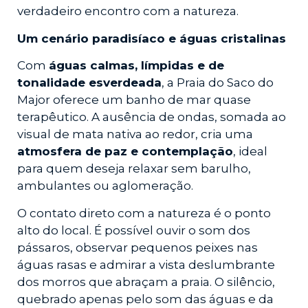
verdadeiro encontro com a natureza.
Um cenário paradisíaco e águas cristalinas
Com
águas calmas, límpidas e de
tonalidade esverdeada
, a Praia do Saco do
Major oferece um banho de mar quase
terapêutico. A ausência de ondas, somada ao
visual de mata nativa ao redor, cria uma
atmosfera de paz e contemplação
, ideal
para quem deseja relaxar sem barulho,
ambulantes ou aglomeração.
O contato direto com a natureza é o ponto
alto do local. É possível ouvir o som dos
pássaros, observar pequenos peixes nas
águas rasas e admirar a vista deslumbrante
dos morros que abraçam a praia. O silêncio,
quebrado apenas pelo som das águas e da