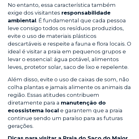
No entanto, essa característica também
exige dos visitantes
responsabilidade
ambiental
. É fundamental que cada pessoa
leve consigo todos os resíduos produzidos,
evite o uso de materiais plásticos
descartáveis e respeite a fauna e flora locais. O
ideal é visitar a praia em pequenos grupos e
levar o essencial: água potável, alimentos
leves, protetor solar, saco de lixo e repelente.
Além disso, evite o uso de caixas de som, não
colha plantas e jamais alimente os animais da
região. Essas atitudes contribuem
diretamente para a
manutenção do
ecossistema local
e garantem que a praia
continue sendo um paraíso para as futuras
gerações.
Dicas para visitar a Praia do Saco do Major