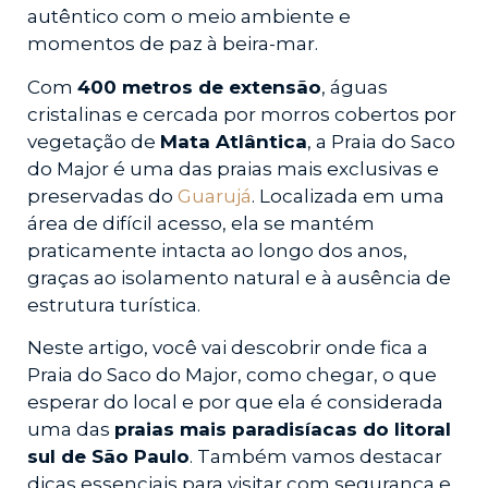
autêntico com o meio ambiente e
momentos de paz à beira-mar.
Com
400 metros de extensão
, águas
cristalinas e cercada por morros cobertos por
vegetação de
Mata Atlântica
, a Praia do Saco
do Major é uma das praias mais exclusivas e
preservadas do
Guarujá
. Localizada em uma
área de difícil acesso, ela se mantém
praticamente intacta ao longo dos anos,
graças ao isolamento natural e à ausência de
estrutura turística.
Neste artigo, você vai descobrir onde fica a
Praia do Saco do Major, como chegar, o que
esperar do local e por que ela é considerada
uma das
praias mais paradisíacas do litoral
sul de São Paulo
. Também vamos destacar
dicas essenciais para visitar com segurança e