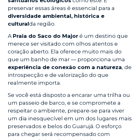
santuários ecológicos
como este. E
preservar essas áreas é essencial para a
diversidade ambiental, histórica e
cultural
da região.
A
Praia do Saco do Major
é um destino que
merece ser visitado com olhos atentos e
coração aberto. Ela oferece muito mais do
que um banho de mar — proporciona uma
experiência de conexão com a natureza
, de
introspecção e de valorização do que
realmente importa.
Se você está disposto a encarar uma trilha ou
um passeio de barco, e se compromete a
respeitar o ambiente, prepare-se para viver
um dia inesquecível em um dos lugares mais
preservados e belos do Guarujá. O esforço
para chegar será recompensado com