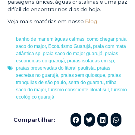
paisagens únicas, águas cristalinas e uma paz
difícil de encontrar nos dias de hoje.
Veja mais matérias em nosso
Blog
banho de mar em águas calmas
,
como chegar praia
saco do major
,
Ecoturismo Guarujá
,
praia com mata
atlântica sp
,
praia saco do major guarujá
,
praias
escondidas do guarujá
,
praias isoladas em sp
,
praias preservadas do litoral paulista
,
praias
secretas no guarujá
,
praias sem quiosque
,
praias
tranquilas de são paulo
,
serra do guararu
,
trilha
saco do major
,
turismo consciente litoral sul
,
turismo
ecológico guarujá
Compartilhar: