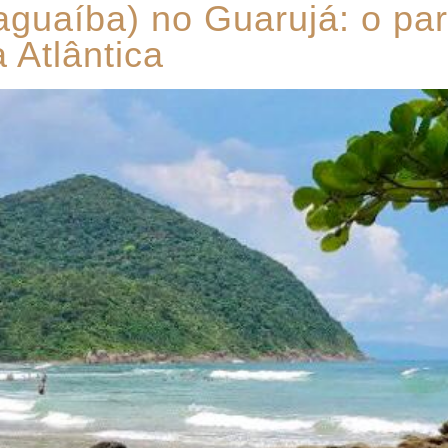
Taguaíba) no Guarujá: o pa
 Atlântica