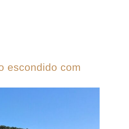
Contato
so escondido com