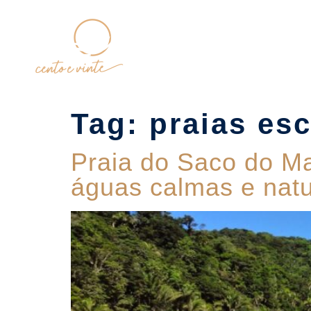
Home
Tag:
praias es
Praia do Saco do M
águas calmas e nat