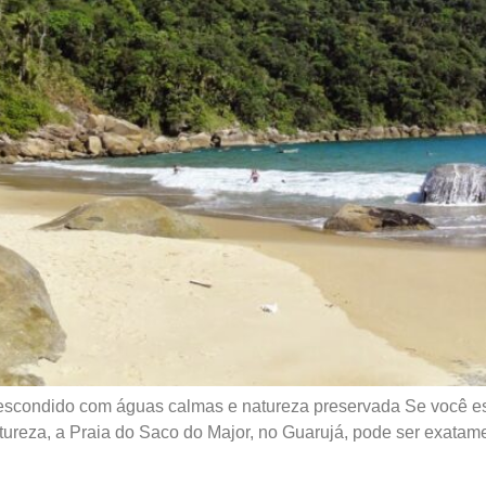
 escondido com águas calmas e natureza preservada Se você es
atureza, a Praia do Saco do Major, no Guarujá, pode ser exatam