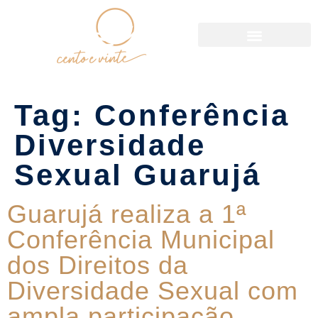
Política de Reservas
Tag:
Conferência
Diversidade
Sexual Guarujá
Guarujá realiza a 1ª
Conferência Municipal
dos Direitos da
Diversidade Sexual com
ampla participação