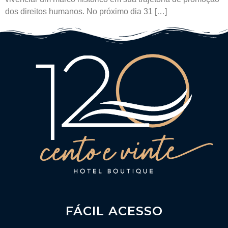
dos direitos humanos. No próximo dia 31 […]
FÁCIL ACESSO