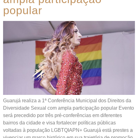
popular
Guarujá realiza a 1ª Conferência Municipal dos Direitos da
Diversidade Sexual com ampla participação popular Evento
será precedido por três pré-conferências em diferentes
bairros da cidade e visa fortalecer políticas públicas
voltadas à população LGBTQIAPN+ Guarujá está prestes a
vivenciar um marco histórico em sua trajetória de promoção