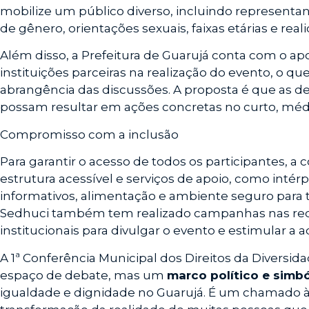
mobilize um público diverso, incluindo representan
de gênero, orientações sexuais, faixas etárias e reali
Além disso, a Prefeitura de Guarujá conta com o ap
instituições parceiras na realização do evento, o que
abrangência das discussões. A proposta é que as d
possam resultar em ações concretas no curto, médi
Compromisso com a inclusão
Para garantir o acesso de todos os participantes, a
estrutura acessível e serviços de apoio, como intérp
informativos, alimentação e ambiente seguro para t
Sedhuci também tem realizado campanhas nas rede
institucionais para divulgar o evento e estimular a
A 1ª Conferência Municipal dos Direitos da Diversi
espaço de debate, mas um
marco político e simbó
igualdade e dignidade no Guarujá. É um chamado à aç