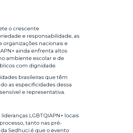
ete o crescente
riedade e responsabilidade, as
 organizações nacionais e
PN+ ainda enfrenta altos
o no ambiente escolar e de
úblicos com dignidade.
cidades brasileiras que têm
do as especificidades dessa
ensível e representativa.
 e lideranças LGBTQIAPN+ locais
processo, tanto nas pré-
a da Sedhuci é que o evento