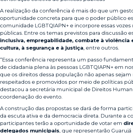
A realização da conferência é mais do que um gest
oportunidade concreta para que o poder público 
comunidade LGBTQIAPN+ e incorpore essas vozes n
públicas. Entre os temas previstos para discussão 
inclusiva, empregabilidade, combate à violência 
cultura, à segurança e à justiça
, entre outros.
“Essa conferência representa um passo fundament
de cidadania plena às pessoas LGBTQIAPN+ em noss
que os direitos dessa população não apenas seja
respeitados e promovidos por meio de políticas públ
destacou a secretária municipal de Direitos Human
coordenação do evento.
A construção das propostas se dará de forma partici
da escuta ativa e da democracia direta. Durante a co
participantes terão a oportunidade de votar em
dir
delegados municipais
, que representarão Guarujá