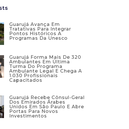
sts
Guarujá Avança Em
Tratativas Para Integrar
Pontos Históricos A
Programas Da Unesco
Guarujá Forma Mais De 320
Ambulantes Em Última
Turma Do Programa
Ambulante Legal E Chega A
1.030 Profissionais
Capacitados
Guarujá Recebe Cônsul-Geral
Dos Emirados Árabes
Unidos Em São Paulo E Abre
Portas Para Novos
Investimentos