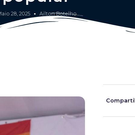
aio 28, 2025
Ailton Botelho
Comparti