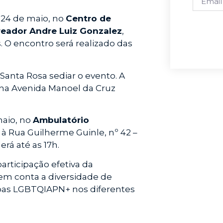
 24 de maio, no
Centro de
reador Andre Luiz Gonzalez
,
s. O encontro será realizado das
 Santa Rosa sediar o evento. A
 na Avenida Manoel da Cruz
maio, no
Ambulatório
o à Rua Guilherme Guinle, nº 42 –
erá até as 17h.
articipação efetiva da
em conta a diversidade de
ssoas LGBTQIAPN+ nos diferentes