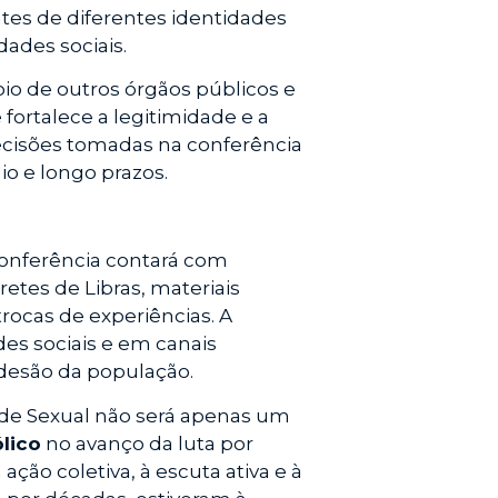
tes de diferentes identidades
dades sociais.
oio de outros órgãos públicos e
 fortalece a legitimidade e a
ecisões tomadas na conferência
o e longo prazos.
 conferência contará com
retes de Libras, materiais
rocas de experiências. A
s sociais e em canais
 adesão da população.
dade Sexual não será apenas um
lico
no avanço da luta por
ão coletiva, à escuta ativa e à