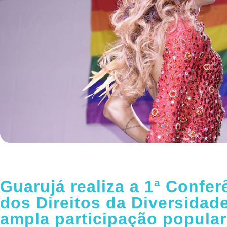
Guarujá realiza a 1ª Confer
dos Direitos da Diversidad
ampla participação popular