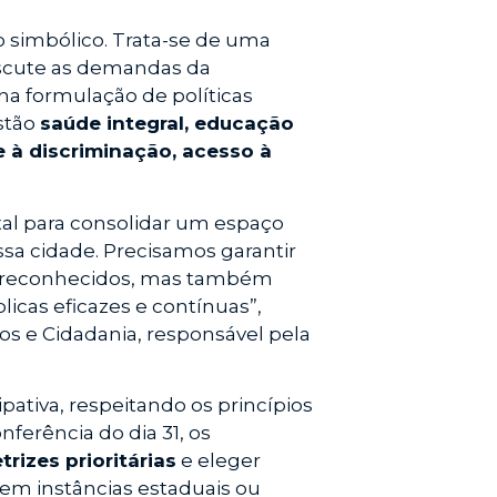
o simbólico. Trata-se de uma
escute as demandas da
a formulação de políticas
estão
saúde integral, educação
e à discriminação, acesso à
al para consolidar um espaço
a cidade. Precisamos garantir
m reconhecidos, mas também
icas eficazes e contínuas”,
os e Cidadania, responsável pela
pativa, respeitando os princípios
nferência do dia 31, os
etrizes prioritárias
e eleger
 em instâncias estaduais ou