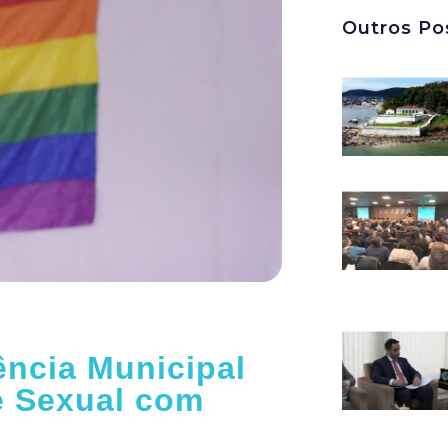
Outros Po
ência Municipal
e Sexual com