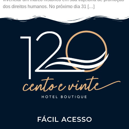
dos direitos humanos. No próximo dia 31 […]
FÁCIL ACESSO