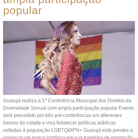
popular
Guarujá realiza a 1ª Conferência Municipal dos Direitos da
Diversidade Sexual com ampla participação popular Evento
será precedido por três pré-conferências em diferentes
bairros da cidade e visa fortalecer políticas públicas
voltadas à população LGBTQIAPN+ Guarujá está prestes a
vivenciar um marco histórico em sua trajetória de promoção