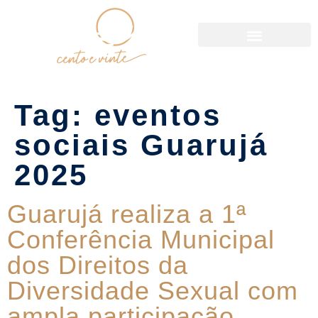
Política de Reservas
Tag:
eventos
sociais Guarujá
2025
Guarujá realiza a 1ª
Conferência Municipal
dos Direitos da
Diversidade Sexual com
ampla participação