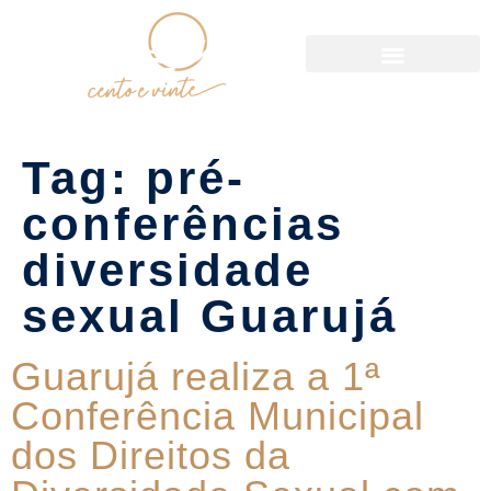
Política de Reservas
Tag:
pré-
conferências
diversidade
sexual Guarujá
Guarujá realiza a 1ª
Conferência Municipal
dos Direitos da