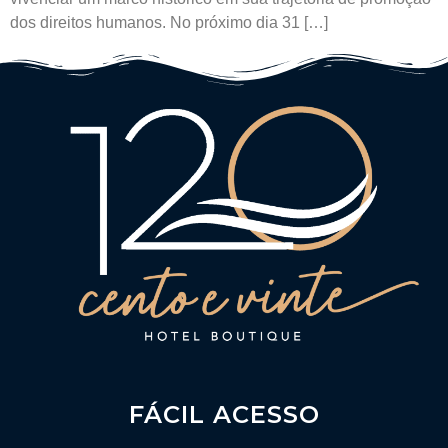
dos direitos humanos. No próximo dia 31 […]
FÁCIL ACESSO