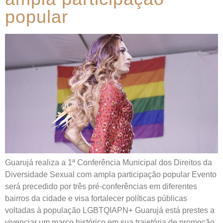
popular
Guarujá realiza a 1ª Conferência Municipal dos Direitos da
Diversidade Sexual com ampla participação popular Evento
será precedido por três pré-conferências em diferentes
bairros da cidade e visa fortalecer políticas públicas
voltadas à população LGBTQIAPN+ Guarujá está prestes a
vivenciar um marco histórico em sua trajetória de promoção