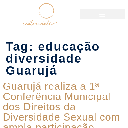
Política de Reservas
Tag:
educação
diversidade
Guarujá
Guarujá realiza a 1ª
Conferência Municipal
dos Direitos da
Diversidade Sexual com
ampla participação