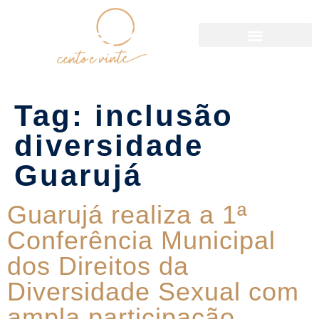
Política de Reservas
Tag:
inclusão
diversidade
Guarujá
Guarujá realiza a 1ª
Conferência Municipal
dos Direitos da
Diversidade Sexual com
ampla participação