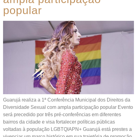
popular
Guarujá realiza a 1ª Conferência Municipal dos Direitos da
Diversidade Sexual com ampla participação popular Evento
será precedido por três pré-conferências em diferentes
bairros da cidade e visa fortalecer políticas públicas
voltadas à população LGBTQIAPN+ Guarujá está prestes a
vivenciar um marco histórico em sua trajetória de promoção