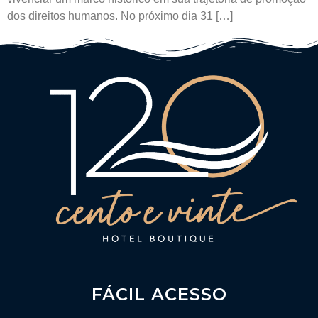
dos direitos humanos. No próximo dia 31 […]
FÁCIL ACESSO