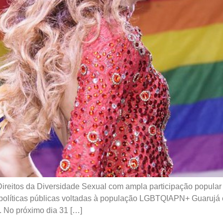
Direitos da Diversidade Sexual com ampla participação popular 
er políticas públicas voltadas à população LGBTQIAPN+ Guarujá 
. No próximo dia 31 […]