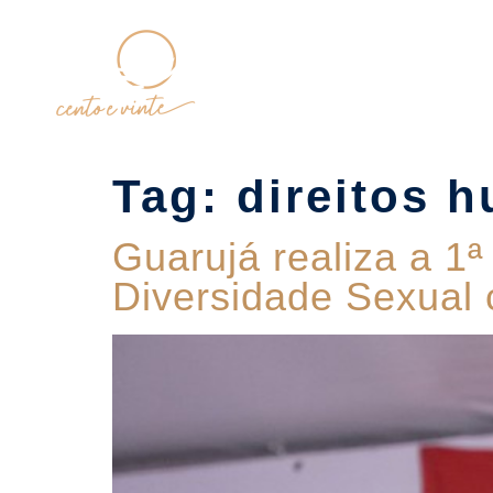
Home
Tag:
direitos 
Guarujá realiza a 1ª
Diversidade Sexual 