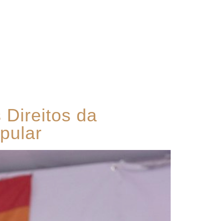
Contato
 Direitos da
pular