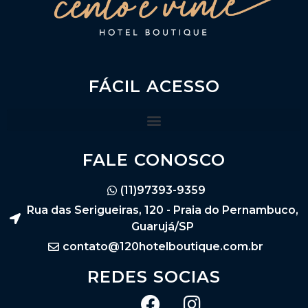
FÁCIL ACESSO
FALE CONOSCO
(11)97393-9359
Rua das Serigueiras, 120 - Praia do Pernambuco,
Guarujá/SP
contato@120hotelboutique.com.br
REDES SOCIAS