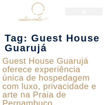
Política de Reservas
Tag:
Guest House
Guarujá
Guest House Guarujá
oferece experiência
única de hospedagem
com luxo, privacidade e
arte na Praia de
Pernambuco