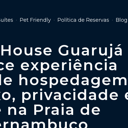
Suítes
Pet Friendly
Política de Reservas
Blog
 House Guarujá
ce experiência
 de hospedage
o, privacidade 
e na Praia de
ernambuco