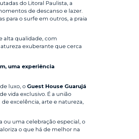
adas do Litoral Paulista, a
 momentos de descanso e lazer.
 para o surfe em outros, a praia
e alta qualidade, com
a natureza exuberante que cerca
m, uma experiência
de luxo, o
Guest House Guarujá
 vida exclusivo. É a união
 de excelência, arte e natureza,
a ou uma celebração especial, o
aloriza o que há de melhor na