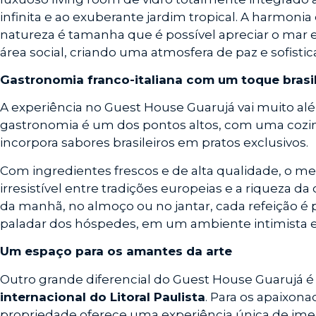
infinita e ao exuberante jardim tropical. A harmonia
natureza é tamanha que é possível apreciar o mar 
área social, criando uma atmosfera de paz e sofistic
Gastronomia franco-italiana com um toque brasil
A experiência no Guest House Guarujá vai muito a
gastronomia é um dos pontos altos, com uma coz
incorpora sabores brasileiros em pratos exclusivos.
Com ingredientes frescos e de alta qualidade, o m
irresistível entre tradições europeias e a riqueza da 
da manhã, no almoço ou no jantar, cada refeição é
paladar dos hóspedes, em um ambiente intimista e
Um espaço para os amantes da arte
Outro grande diferencial do Guest House Guarujá é
internacional do Litoral Paulista
. Para os apaixon
propriedade oferece uma experiência única de imer