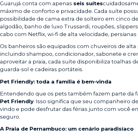
Guarujá conta com apenas
seis suítes
cuidadosamen
máximo de conforto e privacidade. Cada suíte poss
possibilidade de cama extra de solteiro em cinco d
algodão, banho de luxo Trussardi, roupões, slippers,
cabo com Netflix, wi-fi de alta velocidade, persianas
Os banheiros são equipados com chuveiros de alta 
incluindo shampoo, condicionador, sabonete e cre
aproveitar a praia, cada suíte disponibiliza toalhas d
guarda-sol e cadeiras portáteis.
Pet Friendly: toda a família é bem-vinda
Entendendo que os pets também fazem parte da fa
Pet Friendly
. Isso significa que seu companheiro 
vindo e pode desfrutar das férias junto com você
seguro.
A Praia de Pernambuco: um cenário paradisíaco