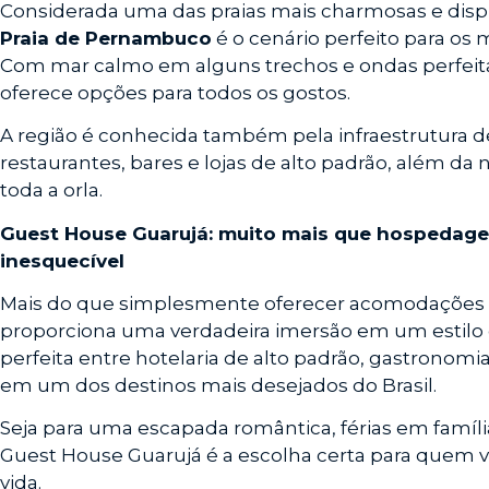
Considerada uma das praias mais charmosas e disput
Praia de Pernambuco
é o cenário perfeito para os
Com mar calmo em alguns trechos e ondas perfeitas
oferece opções para todos os gostos.
A região é conhecida também pela infraestrutura d
restaurantes, bares e lojas de alto padrão, além d
toda a orla.
Guest House Guarujá: muito mais que hospedage
inesquecível
Mais do que simplesmente oferecer acomodações 
proporciona uma verdadeira imersão em um estilo de
perfeita entre hotelaria de alto padrão, gastronomia
em um dos destinos mais desejados do Brasil.
Seja para uma escapada romântica, férias em famíli
Guest House Guarujá é a escolha certa para quem v
vida.