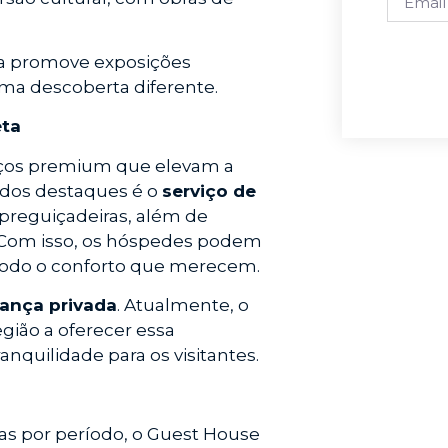
ia promove exposições
ma descoberta diferente.
eta
iços premium que elevam a
dos destaques é o
serviço de
espreguiçadeiras, além de
. Com isso, os hóspedes podem
todo o conforto que merecem.
ança privada
. Atualmente, o
gião a oferecer essa
nquilidade para os visitantes.
as por período, o Guest House