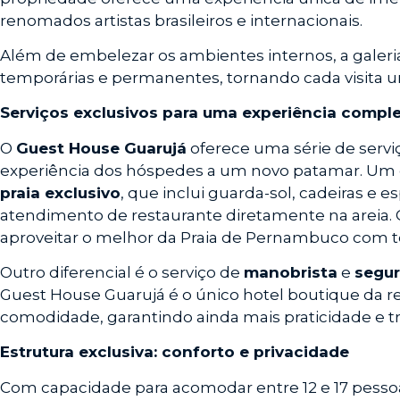
renomados artistas brasileiros e internacionais.
Além de embelezar os ambientes internos, a galer
temporárias e permanentes, tornando cada visita u
Serviços exclusivos para uma experiência compl
O
Guest House Guarujá
oferece uma série de serv
experiência dos hóspedes a um novo patamar. Um 
praia exclusivo
, que inclui guarda-sol, cadeiras e 
atendimento de restaurante diretamente na areia
aproveitar o melhor da Praia de Pernambuco com 
Outro diferencial é o serviço de
manobrista
e
segur
Guest House Guarujá é o único hotel boutique da re
comodidade, garantindo ainda mais praticidade e tra
Estrutura exclusiva: conforto e privacidade
Com capacidade para acomodar entre 12 e 17 pesso