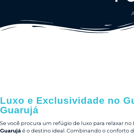
A
Luxo e Exclusividade no G
Guarujá
Se você procura um refúgio de luxo para relaxar no L
Guarujá
é o destino ideal. Combinando o conforto d