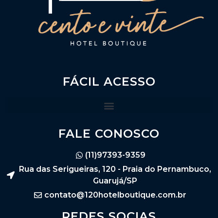
FÁCIL ACESSO
FALE CONOSCO
(11)97393-9359
Rua das Serigueiras, 120 - Praia do Pernambuco,
Guarujá/SP
contato@120hotelboutique.com.br
REDES SOCIAS