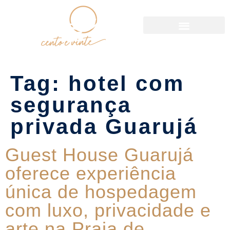
Política de Reservas
Tag:
hotel com
segurança
privada Guarujá
Guest House Guarujá
oferece experiência
única de hospedagem
com luxo, privacidade e
arte na Praia de