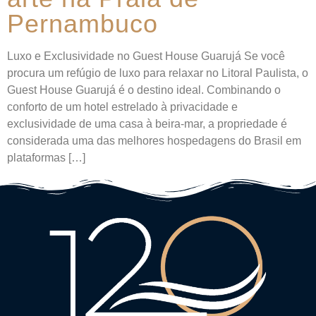
Pernambuco
Luxo e Exclusividade no Guest House Guarujá Se você
procura um refúgio de luxo para relaxar no Litoral Paulista, o
Guest House Guarujá é o destino ideal. Combinando o
conforto de um hotel estrelado à privacidade e
exclusividade de uma casa à beira-mar, a propriedade é
considerada uma das melhores hospedagens do Brasil em
plataformas […]