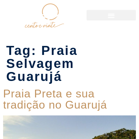
Política de Reservas
Tag:
Praia
Selvagem
Guarujá
Praia Preta e sua
tradição no Guarujá