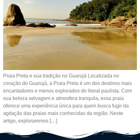
Praia Preta e sua tradição no Guarujá Localizada no
coração do Guarujá, a Praia Preta é um dos destinos mais
encantadores e menos explorados do litoral paulista. Com
sua beleza selvagem e atmosfera tranquila, essa praia
oferece uma experiência única para quem busca fugir da
agitação das praias mais conhecidas da região. Neste
artigo, exploraremos […]