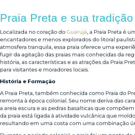
Praia Preta e sua tradiçã
Localizada no coração do
Guarujá
, a Praia Preta é 
encantadores e menos explorados do litoral paulis
atmosfera tranquila, essa praia oferece uma exper
fugir da agitação das praias mais conhecidas da reg
história, as características e as atrações da Praia Pr
para visitantes e moradores locais.
História e Formação
A Praia Preta, também conhecida como Praia do Pre
remonta à época colonial. Seu nome deriva das carac
a areia escura e as pedras basalticas que compõem 
da praia está ligada à atividade vulcânica que mold
resultando em uma costa com uma combinação únic