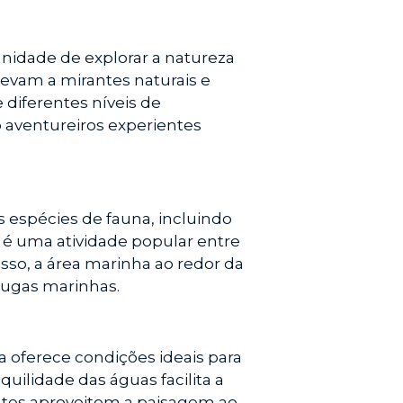
tunidade de explorar a natureza
 levam a mirantes naturais e
e diferentes níveis de
o aventureiros experientes
as espécies de fauna, incluindo
 é uma atividade popular entre
sso, a área marinha ao redor da
arugas marinhas.
a oferece condições ideais para
uilidade das águas facilita a
antes aproveitem a paisagem ao