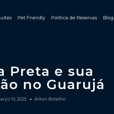
Suítes
Pet Friendly
Política de Reservas
Blog
a Preta e sua
ção no Guarujá
arço 10, 2025
Ailton Botelho