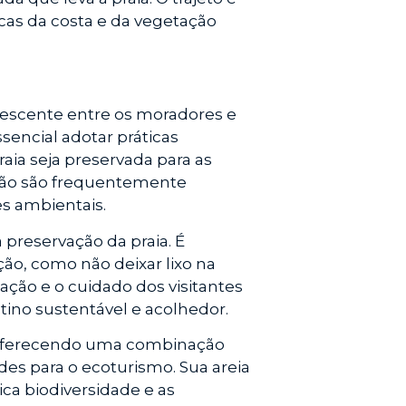
cas da costa e da vegetação
rescente entre os moradores e
sencial adotar práticas
raia seja preservada para as
ação são frequentemente
s ambientais.
preservação da praia. É
ção, como não deixar lixo na
zação e o cuidado dos visitantes
tino sustentável e acolhedor.
, oferecendo uma combinação
des para o ecoturismo. Sua areia
ica biodiversidade e as