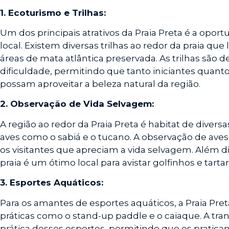
1. Ecoturismo e Trilhas:
Um dos principais atrativos da Praia Preta é a opor
local. Existem diversas trilhas ao redor da praia que
áreas de mata atlântica preservada. As trilhas são d
dificuldade, permitindo que tanto iniciantes quant
possam aproveitar a beleza natural da região.
2. Observação de Vida Selvagem:
A região ao redor da Praia Preta é habitat de divers
aves como o sabiá e o tucano. A observação de aves
os visitantes que apreciam a vida selvagem. Além di
praia é um ótimo local para avistar golfinhos e tart
3. Esportes Aquáticos:
Para os amantes de esportes aquáticos, a Praia Pret
práticas como o stand-up paddle e o caiaque. A tranq
prática desses esportes, permitindo que os pratic