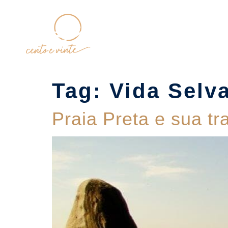
Home
Tag:
Vida Selv
Praia Preta e sua t