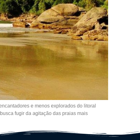
 encantadores e menos explorados do litoral
busca fugir da agitação das praias mais