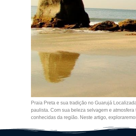
Praia Preta e sua tradição no Guarujá Localizad
paulista. Com sua beleza selvagem e atmosfera t
conhecidas da região. Neste artigo, exploraremo